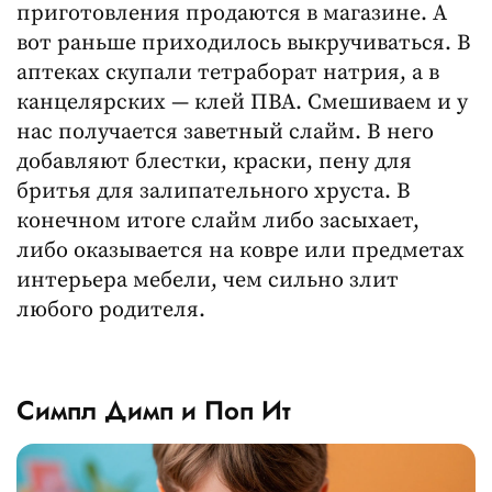
приготовления продаются в магазине. А
вот раньше приходилось выкручиваться. В
аптеках скупали тетраборат натрия, а в
канцелярских — клей ПВА. Смешиваем и у
нас получается заветный слайм. В него
добавляют блестки, краски, пену для
бритья для залипательного хруста. В
конечном итоге слайм либо засыхает,
либо оказывается на ковре или предметах
интерьера мебели, чем сильно злит
любого родителя.
Симпл Димп и Поп Ит