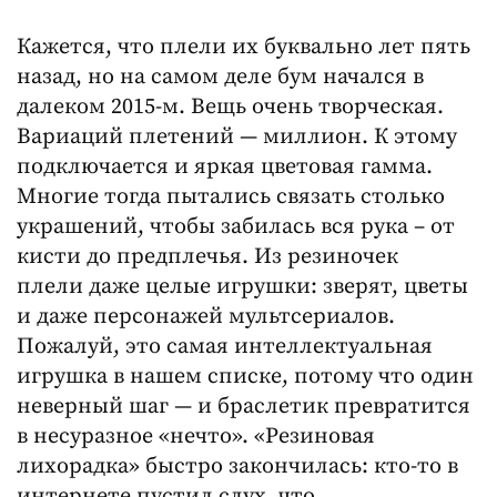
Кажется, что плели их буквально лет пять
назад, но на самом деле бум начался в
далеком 2015-м. Вещь очень творческая.
Вариаций плетений — миллион. К этому
подключается и яркая цветовая гамма.
Многие тогда пытались связать столько
украшений, чтобы забилась вся рука – от
кисти до предплечья. Из резиночек
плели даже целые игрушки: зверят, цветы
и даже персонажей мультсериалов.
Пожалуй, это самая интеллектуальная
игрушка в нашем списке, потому что один
неверный шаг — и браслетик превратится
в несуразное «нечто». «Резиновая
лихорадка» быстро закончилась: кто-то в
интернете пустил слух, что