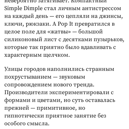
невероятно затягивает. Компактный
Simple Dimple стал личным антистрессом
на каждый день — его цепляли на джинсы,
ключи, рюкзаки. А Pop It превратился в
целое поле для «жатвы» — большой
силиконовый лист с десятками пузырьков,
которые так приятно было вдавливать с
характерным щелчком.
Улицы городов наполнились странным
похрустыванием — звуковым
сопровождением нового тренда.
Производители экспериментировали с
формами и цветами, но суть оставалась
прежней — примитивное, но
гипнотически приятное занятие без
особого смысла.