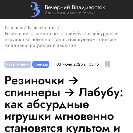
Вечерний Владивосток
Стиль жизни твоего города
Главная
Развлечения
Резиночки → спиннеры → Лабубу: как абсурдные
игрушки мгновенно становятся культом и так же
молниеносно уходят в небытие
Развлечения
Тренды
03 июня 2025 г., 05:15
Резиночки →
спиннеры → Лабубу:
как абсурдные
игрушки мгновенно
становятся культом и