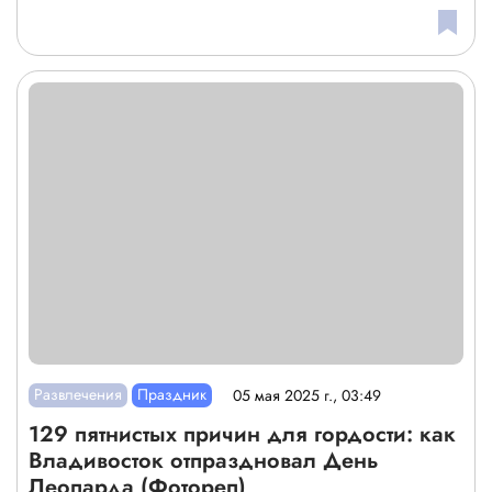
Развлечения
Праздник
05 мая 2025 г., 03:49
129 пятнистых причин для гордости: как
Владивосток отпраздновал День
Леопарда (Фотореп)