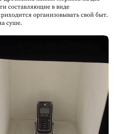
эти составляющие в виде
приходится организовывать свой быт.
на суше.