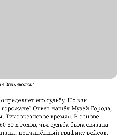
ий Владивосток"
определяет его судьбу. Но как
 горожане? Ответ нашёл Музей Города,
. Тихоокеанское время». В основе
-80-х годов, чья судьба была связана
жизни, подчинённый графику рейсов.