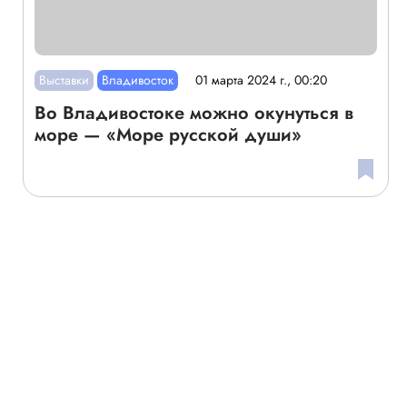
Выставки
Владивосток
01 марта 2024 г., 00:20
Во Владивостоке можно окунуться в
море — «Море русской души»