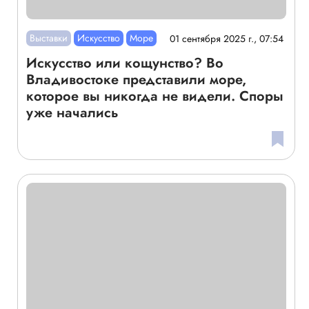
Выставки
Искусство
Море
01 сентября 2025 г., 07:54
Искусство или кощунство? Во
Владивостоке представили море,
которое вы никогда не видели. Споры
уже начались