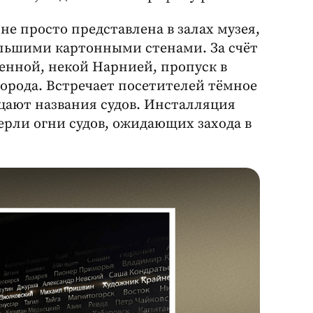
не просто представлена в залах музея,
ольшими картонными стенами. За счёт
ленной, некой Нарнией, пропуск в
орода. Встречает посетителей тёмное
цают названия судов. Инсталляция
ерли огни судов, ожидающих захода в