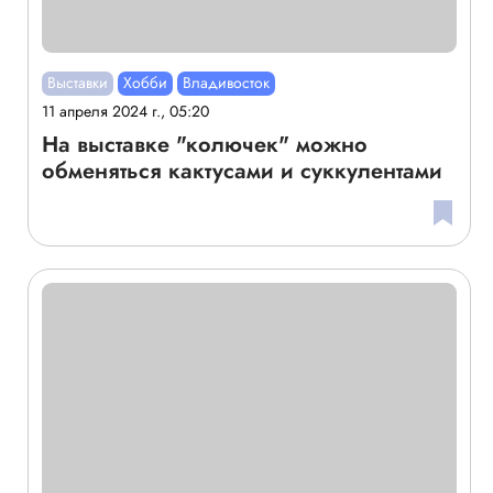
Выставки
Хобби
Владивосток
11 апреля 2024 г., 05:20
На выставке "колючек" можно
обменяться кактусами и суккулентами