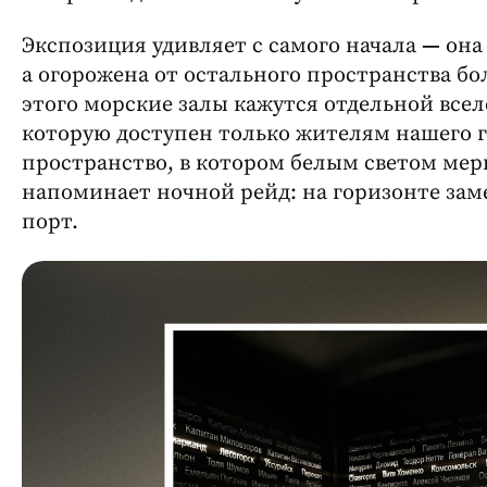
Экспозиция удивляет с самого начала
—
она 
а огорожена от остального пространства б
этого морские залы кажутся отдельной все
которую доступен только жителям нашего г
пространство, в котором белым светом мер
напоминает ночной рейд: на горизонте зам
порт.