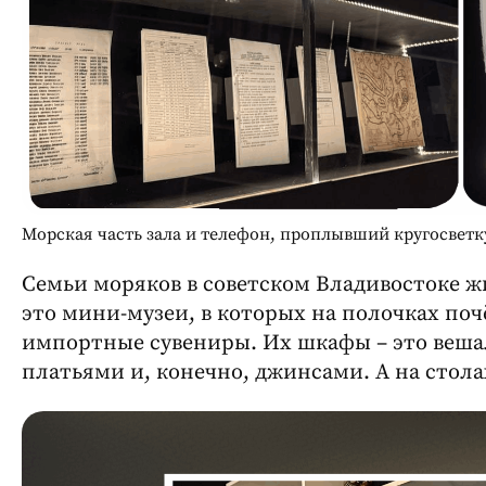
Морская часть зала и телефон, проплывший кругосветк
Семьи моряков в советском Владивостоке ж
это мини-музеи, в которых на полочках п
импортные сувениры. Их шкафы – это ве
платьями и, конечно, джинсами. А на стола