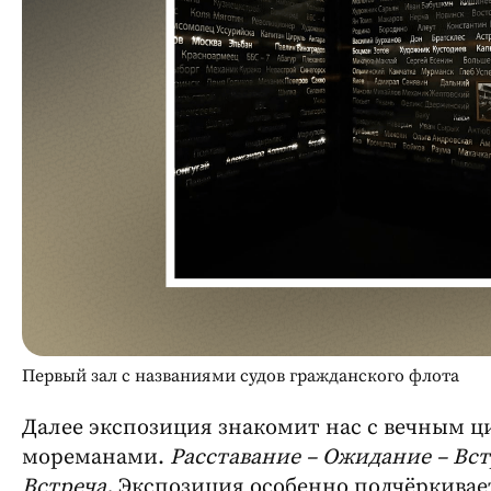
Первый зал с названиями судов гражданского флота
Далее экспозиция знакомит нас с вечным 
мореманами.
Расставание – Ожидание – Вст
Встреча.
Экспозиция особенно подчёркивае