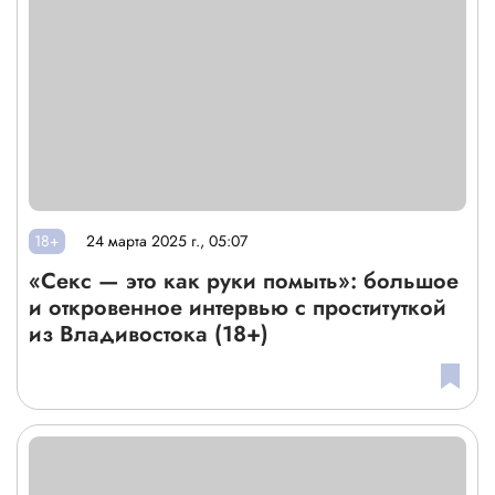
18+
24 марта 2025 г., 05:07
«Секс — это как руки помыть»: большое
и откровенное интервью с проституткой
из Владивостока (18+)