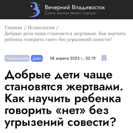
Вечерний Владивосток
Стиль жизни твоего города
Главная
Психология
Добрые дети чаще становятся жертвами. Как научить
ребенка говорить «нет» без угрызений совести?
Психология
Дети
08 апреля 2025 г., 02:19
Добрые дети чаще
становятся жертвами.
Как научить ребенка
говорить «нет» без
угрызений совести?