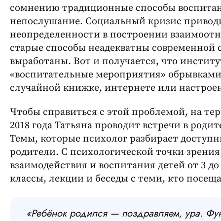
сомнению традиционные способы воспитани
непослушание. Социальный кризис приводи
неопределенности в построении взаимоотн
старые способы неадекватны современной с
выработаны. Вот и получается, что институ
«воспитательные мероприятия» обрывками
случайной книжке, интернете или настрое
Чтобы справиться с этой проблемой, на т
2018 года Татьяна проводит встречи в родит
Темы, которые психолог разбирает доступ
родители. С психологической точки зрени
взаимодействия и воспитания детей от 3 до 
классы, лекции и беседы с теми, кто посеща
«Ребёнок родился — поздравляем, ура. Фу