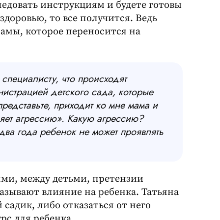
ледовать инструкциям и будете готовы
доровью, то все получится. Ведь
мамы, которое переносится на
специалисту, что происходят
истрацией детского сада, которые
представьте, приходит ко мне мама и
ляет агрессию». Какую агрессию?
 два года ребенок не может проявлять
ями, между детьми, претензии
азывают влияние на ребенка. Татьяна
садик, либо отказаться от него
рс для ребенка.