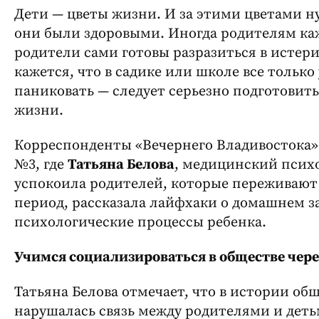
Дети — цветы жизни. И за этими цветами н
они были здоровыми. Иногда родителям ка
родители сами готовы разразиться в истери
кажется, что в садике или школе все только
паниковать — следует серьезно подготовить
жизни.
Корреспонденты «Вечернего Владивостока»
№3, где
Татьяна Белова
, медицинский психол
успокоила родителей, которые переживают 
период, рассказала лайфхаки о домашнем 
психологические процессы ребенка.
Учимся социализироваться в обществе чере
Татьяна Белова отмечает, что в истории об
нарушалась связь между родителями и детьм