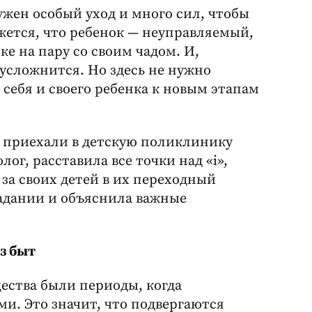
ужен особый уход и много сил, чтобы
жется, что ребенок — неуправляемый,
ке на пару со своим чадом. И,
 усложнится. Но здесь не нужно
 себя и своего ребенка к новым этапам
 приехали в детскую поликлинику
ог, расставила все точки над «i»,
за своих детей в их переходный
задании и объяснила важные
з быт
щества были периоды, когда
и. Это значит, что подвергаются