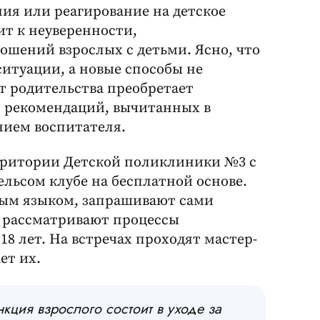
я или реагирование на детское
т к неуверенности,
ошений взрослых с детьми. Ясно, что
итуации, а новые способы не
т родительства преобретает
 рекомендаций, вычитанных в
нием воспитателя.
ерритории Детской поликлиники №3 с
ельсом клубе на бесплатной основе.
ным языком, запрашивают сами
я рассматривают процессы
18 лет. На встречах проходят мастер-
ет их.
нкция взрослого
состоит
в уходе за