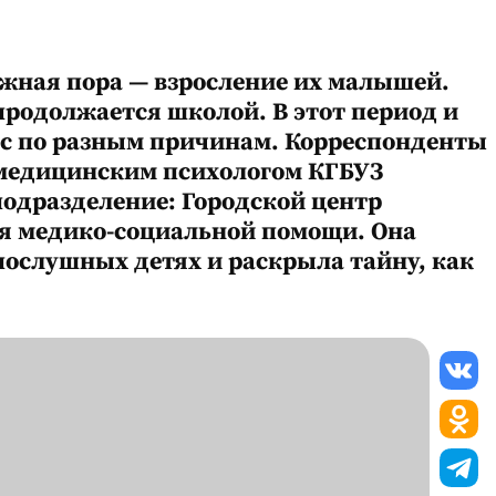
ажная пора — взросление их малышей.
продолжается школой. В этот период и
сс по разным причинам. Корреспонденты
, медицинским психологом КГБУЗ
одразделение: Городской центр
я медико-социальной помощи. Она
послушных детях и раскрыла тайну, как