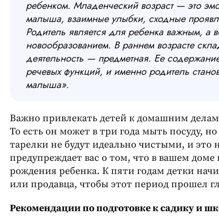
ребенком. Младенческий возраст — это э
малыша, взаимные улыбки, сходные проявле
Родитель является для ребенка важн
ы
м, а 
новообразованием. В раннем возрасте скл
деятельность — предметная. Ее содержание
речевых функций, и именно родитель стано
малыша».
Важно привлекать детей к домашним делам н
То есть он может в три года мыть посуду, н
тарелки не будут идеально чистыми, и это
предупреждает вас о том, что в вашем доме 
рождения ребенка. К пяти годам детки начи
или продавца, чтобы этот период прошел гл
Рекомендации по подготовке к садику и шк