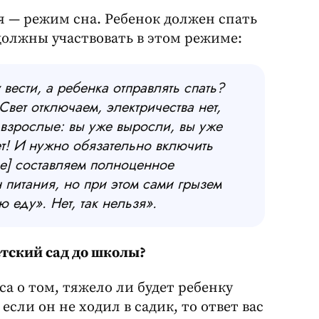
я — режим сна. Ребенок должен спать
 должны участвовать в этом режиме:
 вести, а ребенка отправлять спать?
 Свет отключаем, электричества нет,
взрослые: вы уже выросли, вы уже
ет! И нужно обязательно включить
ые] составляем полноценное
 питания, но при этом сами грызем
 еду». Нет, так нельзя».
детский сад до школы?
са о том, тяжело ли будет ребенку
если он не ходил в садик, то ответ вас