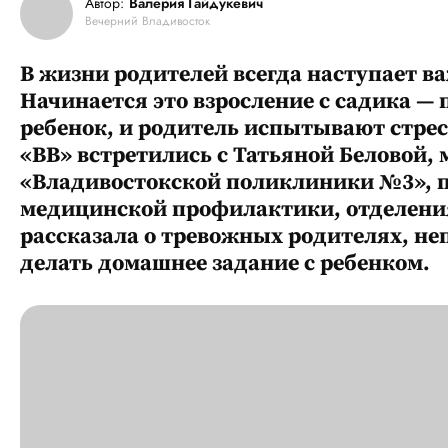
Автор:
Валерия Гайдукевич
Вечерний Владивосток
В жизни родителей всегда наступает в
Начинается это взросление с садика — 
ребенок, и родитель испытывают стре
«ВВ» встретились с Татьяной Беловой
«Владивостокской поликлиники №3», п
медицинской профилактики, отделени
рассказала о тревожных родителях, не
делать домашнее задание с ребенком.