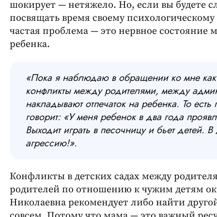
шокирует — нетяжело. Но, если вы будете с
посвящать время своему психологическому з
частая проблема — это нервное состояние 
ребенка.
«Пока я наблюдаю в обращении ко мне как 
конфликты между родителями, между админ
накладывают отпечаток на ребенка. То есть 
говорит: «У меня ребенок в два года прояв
Выходит играть в песочницу и бьет детей. В
агрессию!».
Конфликты в детских садах между родител
родителей по отношению к чужим детям ок
Николаевна рекомендует либо найти другой 
совсем. Потому что мама — это важный ресу