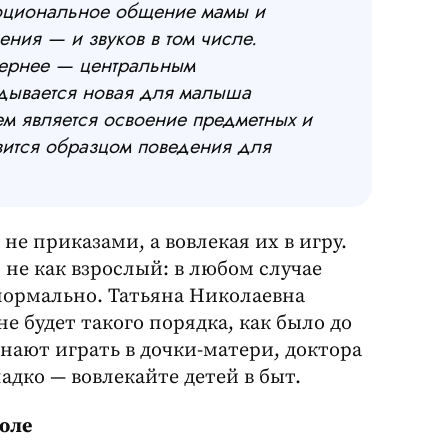
моциональное общение мамы и
ния — и звуков в том числе.
вернее — центральн
ым
адывается новая для малыша
м является освоение предметных и
вится образцом поведения для
е приказами, а вовлекая их в игру.
о не как взрослый: в любом случае
 нормально. Татьяна Николаевна
не будет такого порядка, как было до
нают играть в дочки-матери, доктора
адко — вовлекайте детей в быт.
оле