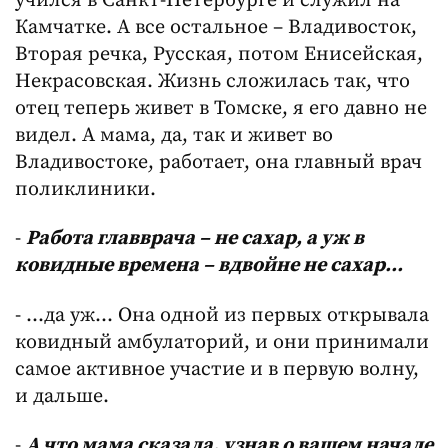
учился в Санкт-Петербурге и служил на
Камчатке. А все остальное – Владивосток,
Вторая речка, Русская, потом Енисейская,
Некрасовская. Жизнь сложилась так, что
отец теперь живет в Томске, я его давно не
видел. А мама, да, так и живет во
Владивостоке, работает, она главный врач
поликлиники.
-
Работа главврача – не сахар, а уж в
ковидные времена – вдвойне не сахар…
- …да уж… Она одной из первых открывала
ковидный амбулаторий, и они принимали
самое активное участие и в первую волну,
и дальше.
-
А что мама сказала, узнав о вашем начале