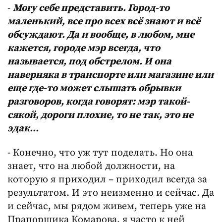
-
Могу себе представить. Город-то
маленький, все про всех всё знают и всё
обсуждают. Да и вообще, в любом, мне
кажется, городе мэр всегда, что
называется, под обстрелом. И она
наверняка в транспорте или магазине или
еще где-то может слышать обрывки
разговоров, когда говорят: мэр такой-
сякой, дороги плохие, то не так, это не
эдак…
- Конечно, что уж тут поделать. Но она
знает, что на любой должности, на
которую я приходил – приходил всегда за
результатом. И это неизменно и сейчас. Да
и сейчас, мы рядом живем, теперь уже на
Прапорщика Комарова, я часто к ней