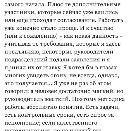
самого начала. Плюс те дополнительные
участники, которые сейчас уже влились
или еще проходят согласование. Работать
уже конечно стало проще. И к счастью
(или к сожалению) – как некая данность –
учитывая те требования, которые я здесь
предъявляю, некоторые руководители
подразделений подали заявления и я
принял их отставку. Я хотел бы в глазах
многих увидеть огонь; не всегда, однако,
это получается… Я уже не раз об этом
говорил: я человек достаточно мягкий, но
руководитель жесткий. Поэтому методика
работы абсолютно понятна. Есть задачи,
есть контрольные сроки, есть спрос за
исполнение; если качественного
исполнения нет, то на первый раз