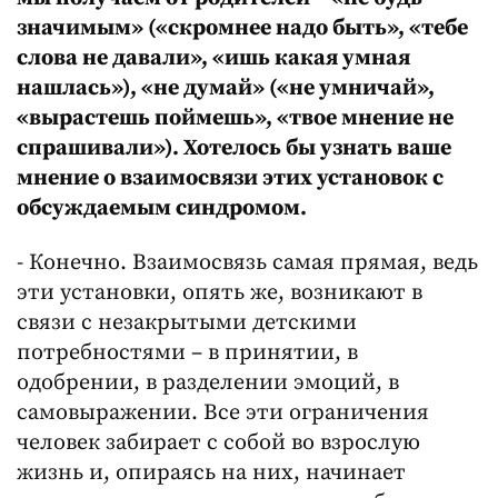
значимым» («скромнее надо быть», «тебе
слова не давали», «ишь какая умная
нашлась»), «не думай» («не умничай»,
«вырастешь поймешь», «твое мнение не
спрашивали»). Хотелось бы узнать ваше
мнение о взаимосвязи этих установок с
обсуждаемым синдромом.
- Конечно. Взаимосвязь самая прямая, ведь
эти установки, опять же, возникают в
связи с незакрытыми детскими
потребностями – в принятии, в
одобрении, в разделении эмоций, в
самовыражении. Все эти ограничения
человек забирает с собой во взрослую
жизнь и, опираясь на них, начинает