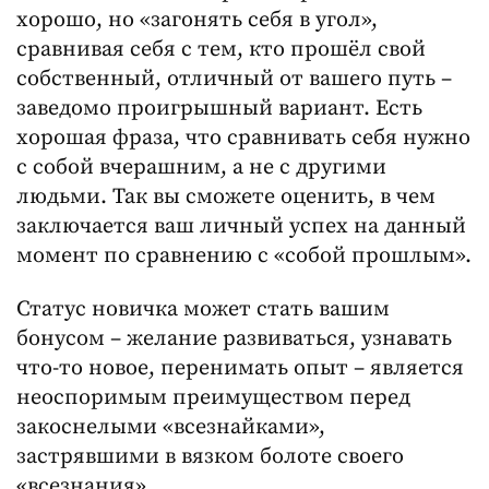
хорошо, но «загонять себя в угол»,
сравнивая себя с тем, кто прошёл свой
собственный, отличный от вашего путь –
заведомо проигрышный вариант. Есть
хорошая фраза, что сравнивать себя нужно
с собой вчерашним, а не с другими
людьми. Так вы сможете оценить, в чем
заключается ваш личный успех на данный
момент по сравнению с «собой прошлым».
Статус новичка может стать вашим
бонусом – желание развиваться, узнавать
что-то новое, перенимать опыт – является
неоспоримым преимуществом перед
закоснелыми «всезнайками»,
застрявшими в вязком болоте своего
«всезнания».