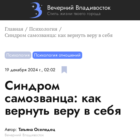
Вечерний Владивосток
Стиль жизни твоего города
Главная
Психология
Синдром самозванца: как вернуть веру в себя
Психология
Психология отношений
19 декабря 2024 г., 02:02
Синдром
самозванца: как
вернуть веру в себя
Автор:
Татьяна Оселедец
Вечерний Владивосток