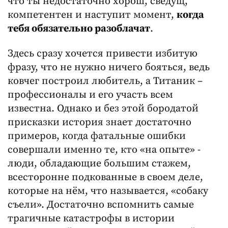
что ты недостаточно хорош, сведущ,
компетентен и наступит момент,
когда
тебя обязательно разоблачат
.
Здесь сразу хочется привести избитую
фразу, что не нужно ничего бояться, ведь
ковчег построил любитель, а Титаник –
профессионалы и его участь всем
известна. Однако и без этой бородатой
присказки история знает достаточно
примеров, когда фатальные ошибки
совершали именно те, кто «на опыте» -
люди, обладающие большим стажем,
всесторонне подкованные в своем деле,
которые на нём, что называется, «собаку
съели». Достаточно вспомнить самые
трагичные катастрофы в истории