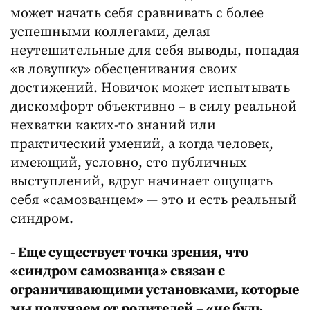
может начать себя сравнивать с более
успешными коллегами, делая
неутешительные для себя выводы, попадая
«в ловушку» обесценивания своих
достижений. Новичок может испытывать
дискомфорт объективно – в силу реальной
нехватки каких-то знаний или
практический умений, а когда человек,
имеющий, условно, сто публичных
выступлений, вдруг начинает ощущать
себя «самозванцем» — это и есть реальный
синдром.
- Еще существует точка зрения, что
«синдром самозванца» связан с
ограничивающими установками, которые
мы получаем от родителей – «не будь