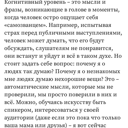
Когнитивный уровень – это мысли и
фразы, возникающие в голове в моменты,
когда человек остро ощущает себя
«самозванцем». Например, испытывая
страх перед публичными выступлениями,
человек может думать, что его будут
обсуждать, слушателям не понравится,
они встанут и уйдут и всё в таком духе. Но
стоит задать себе вопрос: почему я о
людях так думаю? Почему я о незнакомых
мне людях думаю нехорошие вещи? Это –
автоматические мысли, которые мы не
проверили, мы просто поверили в них и
всё. Можно, обучаясь искусству быть
спикером, интересоваться у своей
аудитории (даже если это пока что только
ваша мама или друзья) – я вот сейчас