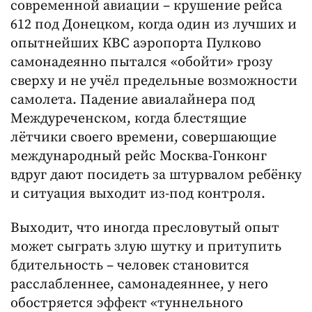
современной авиации – крушение рейса
612 под Донецком, когда один из лучших и
опытнейших КВС аэропорта Пулково
самонадеянно пытался «обойти» грозу
сверху и не учёл предельные возможности
самолета. Падение авиалайнера под
Междуреченском, когда блестящие
лётчики своего времени, совершающие
международный рейс Москва-Гонконг
вдруг дают посидеть за штурвалом ребёнку
и ситуация выходит из-под контроля.
Выходит, что иногда пресловутый опыт
может сыграть злую шутку и притупить
бдительность – человек становится
расслабленнее, самонадеяннее, у него
обостряется эффект «туннельного